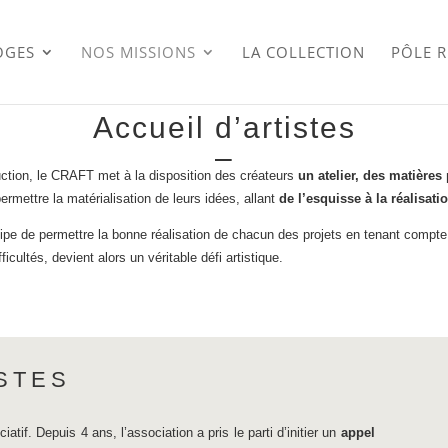
OGES
NOS MISSIONS
LA COLLECTION
PÔLE 
Accueil d’artistes
–
duction, le CRAFT met à la disposition des créateurs
un atelier, des matières
ermettre la matérialisation de leurs idées, allant
de l’esquisse à la réalisatio
ipe de permettre la bonne réalisation de chacun des projets en tenant compte de
cultés, devient alors un véritable défi artistique.
STES
tif. Depuis 4 ans, l’association a pris le parti d’initier un
appel