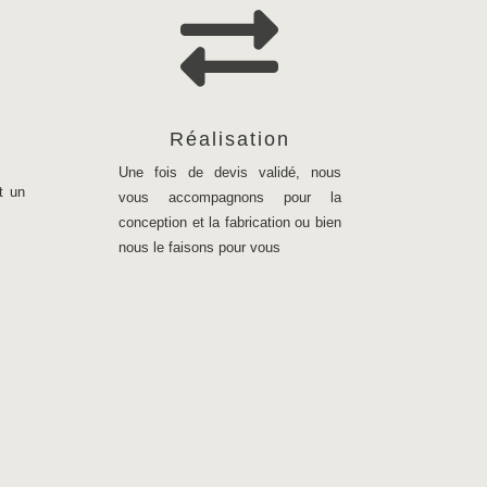

n
Réalisation
Une fois de devis validé, nous
t un
vous accompagnons pour la
conception et la fabrication ou bien
nous le faisons pour vous