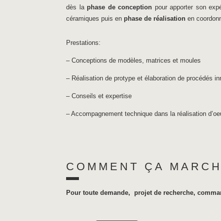
dès la
phase de conception
pour apporter son exp
céramiques puis en
phase de réalisation
en coordonna
Prestations:
– Conceptions de modèles, matrices et moules
– Réalisation de protype et élaboration de procédés i
– Conseils et expertise
– Accompagnement technique dans la réalisation d’oeu
COMMENT ÇA MARC
Pour toute demande, projet de recherche, commande