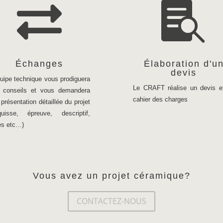


Échanges
Élaboration d'u
devis
quipe technique vous prodiguera
Le CRAFT réalise un devis e
 conseils et vous demandera
cahier des charges
présentation détaillée du projet
quisse, épreuve, descriptif,
es etc…)
Vous avez un projet céramique?
CONTACTEZ-NOUS