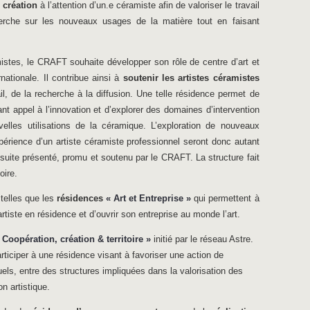
 création
à l’attention d’un.e céramiste afin de valoriser le travail
herche sur les nouveaux usages de la matière tout en faisant
mistes, le CRAFT souhaite développer son rôle de centre d’art et
nationale. Il contribue ainsi à
soutenir les artistes céramistes
l, de la recherche à la diffusion. Une telle résidence permet de
nt appel à l’innovation et d’explorer des domaines d’intervention
lles utilisations de la céramique. L’exploration de nouveaux
périence d’un artiste céramiste professionnel seront donc autant
nsuite présenté, promu et soutenu par le CRAFT. La structure fait
oire.
 telles que les
résidences
« Art et Entreprise »
qui permettent à
artiste en résidence et d’ouvrir son entreprise au monde l’art.
 Coopération, création & territoire »
initié par le réseau Astre.
participer à une résidence visant à favoriser une action de
uels, entre des structures impliquées dans la valorisation des
on artistique.