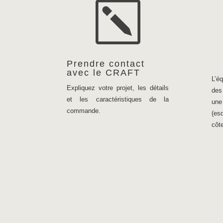
k
Prendre contact
avec le CRAFT
L’é
Expliquez votre projet, les détails
des
et les caractéristiques de la
une 
commande.
(es
côt