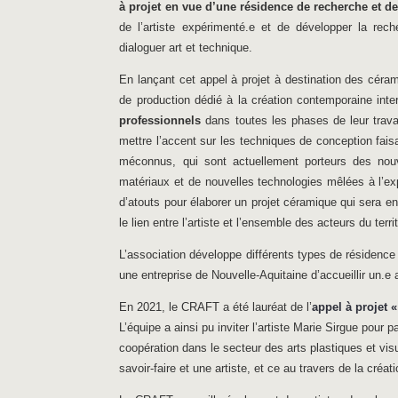
à projet en vue d’une résidence de recherche et de
de l’artiste expérimenté.e et de développer la rec
dialoguer art et technique.
En lançant cet appel à projet à destination des céra
de production dédié à la création contemporaine inter
professionnels
dans toutes les phases de leur travai
mettre l’accent sur les techniques de conception faisa
méconnus, qui sont actuellement porteurs des nouve
matériaux et de nouvelles technologies mêlées à l’ex
d’atouts pour élaborer un projet céramique qui sera e
le lien entre l’artiste et l’ensemble des acteurs du territ
L’association développe différents types de résidence
une entreprise de Nouvelle-Aquitaine d’accueillir un.e 
En 2021, le CRAFT a été lauréat de l’
appel à projet «
L’équipe a ainsi pu inviter l’artiste Marie Sirgue pour 
coopération dans le secteur des arts plastiques et vis
savoir-faire et une artiste, et ce au travers de la créati