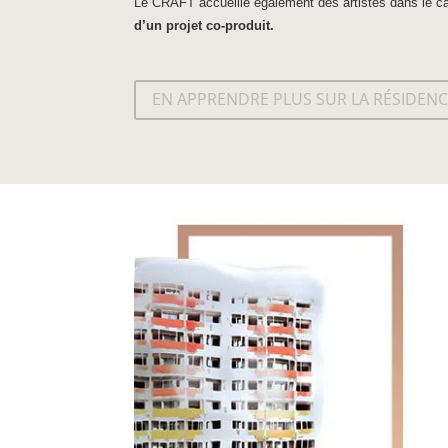
Le CRAFT accueille également des artistes dans le c
d’un projet co-produit.
EN APPRENDRE PLUS SUR LA RÉSIDENC