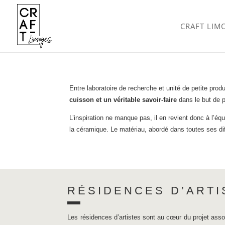
CRAFT LIM
Entre laboratoire de recherche et unité de petite pro
cuisson et un véritable savoir-faire
dans le but de p
L’inspiration ne manque pas, il en revient donc à l’équ
la céramique. Le matériau, abordé dans toutes ses diffi
RÉSIDENCES D’ARTI
Les résidences d’artistes sont au cœur du projet associa