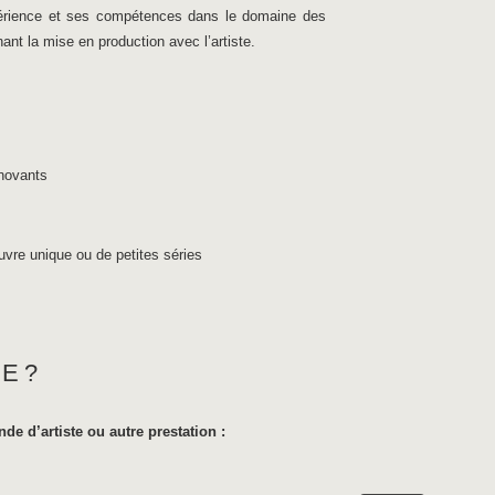
érience et ses compétences dans le domaine des
nt la mise en production avec l’artiste.
nnovants
vre unique ou de petites séries
HE?
 d’artiste ou autre prestation :