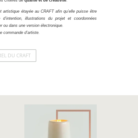
es critères de
qualité et de créativité
.
t artistique étayée au CRAFT afin qu’elle puisse être
d’intention, illustrations du projet et coordonnées
r ou dans une version électronique.
une commande d’artiste.
REL DU CRAFT