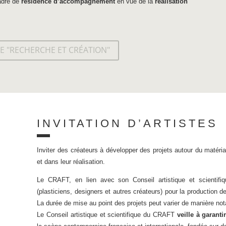
adre de
résidence d’accompagnement
en vue de la
réalisation
E "RECHERCHE ET CRÉATION"
INVITATION D’ARTISTES
Inviter des créateurs à développer des projets autour du maté
et dans leur réalisation.
Le CRAFT, en lien avec son Conseil artistique et scientifiqu
(plasticiens, designers et autres créateurs) pour la production d
La durée de mise au point des projets peut varier de manière n
Le Conseil artistique et scientifique du CRAFT
veille à garanti