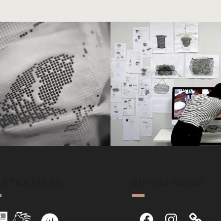
ARTENAIRES
SUIVEZ-NOUS
Facebook
Instagram