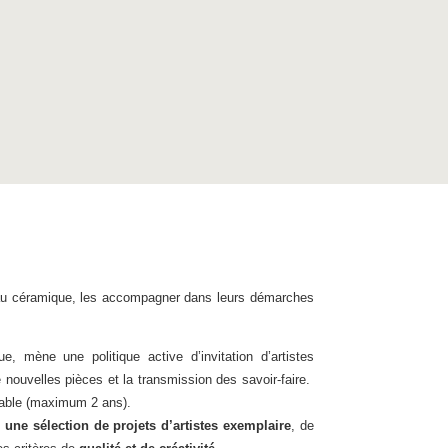
riau céramique, les accompagner dans leurs démarches
e, mène une politique active d’invitation d’artistes
e nouvelles pièces et la transmission des savoir-faire.
otable (maximum 2 ans).
r une sélection de projets d’artistes exemplaire
, de