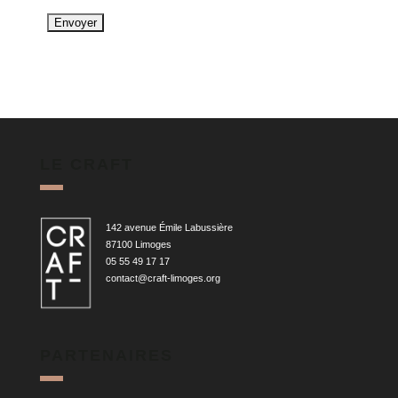
LE CRAFT
142 avenue Émile Labussière
87100 Limoges
05 55 49 17 17
contact@craft-limoges.org
PARTENAIRES