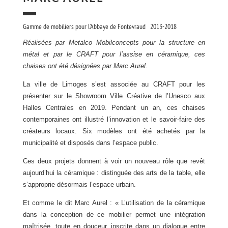
Gamme de mobiliers pour l’Abbaye de Fontevraud 2013-2018
Réalisées par Metalco Mobilconcepts pour la structure en
métal et par le CRAFT pour l’assise en céramique, ces
chaises ont été désignées par Marc Aurel.
La ville de Limoges s’est associée au CRAFT pour les
présenter sur le Showroom Ville Créative de l’Unesco aux
Halles Centrales en 2019. Pendant un an, ces chaises
contemporaines ont illustré l’innovation et le savoir-faire des
créateurs locaux. Six modèles ont été achetés par la
municipalité et disposés dans l’espace public.
Ces deux projets donnent à voir un nouveau rôle que revêt
aujourd’hui la céramique : distinguée des arts de la table, elle
s’approprie désormais l’espace urbain.
Et comme le dit Marc Aurel : « L’utilisation de la céramique
dans la conception de ce mobilier permet une intégration
maîtrisée, toute en douceur, inscrite dans un dialogue entre