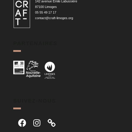
142 avenue Émile Labussière
87100 Limoges
05 55 49 17 17
contact@craft-limoges.org
PARTENAIRES
SUIVEZ-NOUS
Facebook
Instagram