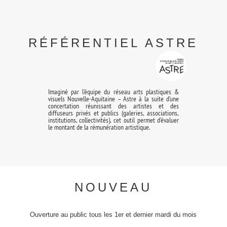
RÉFÉRENTIEL ASTRE
Imaginé par l’équipe du réseau arts plastiques &
visuels Nouvelle-Aquitaine – Astre à la suite d’une
concertation réunissant des artistes et des
diffuseurs privés et publics (galeries, associations,
institutions, collectivités), cet outil permet d’évaluer
le montant de la rémunération artistique.
NOUVEAU
Ouverture au public tous les 1er et dernier mardi du mois