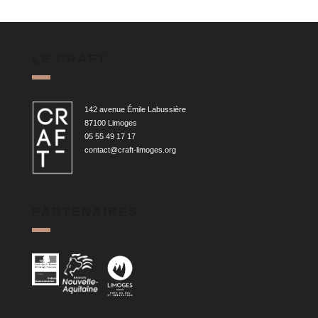
LE CRAFT
142 avenue Émile Labussière
87100 Limoges
05 55 49 17 17
contact@craft-limoges.org
PARTENAIRES