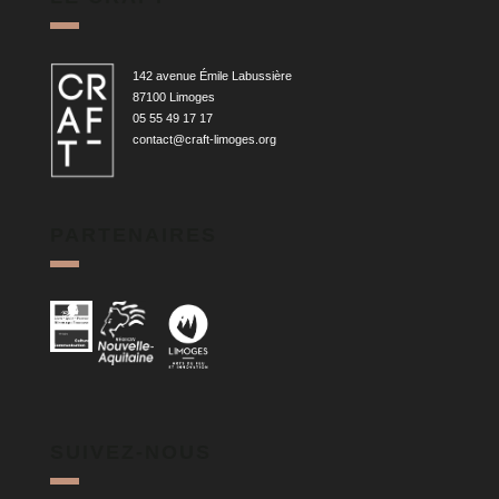
142 avenue Émile Labussière
87100 Limoges
05 55 49 17 17
contact@craft-limoges.org
PARTENAIRES
SUIVEZ-NOUS