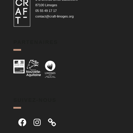
87100 Limoges
05 55 49 17 17
contact@craft-limoges.org
PARTENAIRES
SUIVEZ-NOUS
Facebook
Instagram