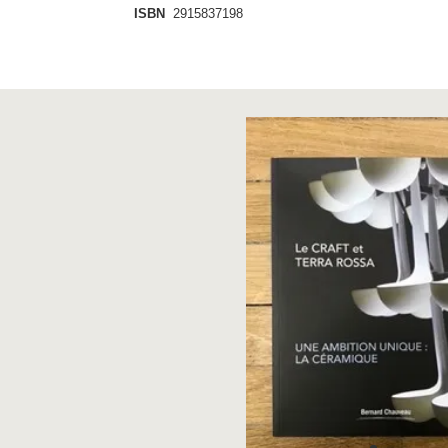
ISBN
2915837198