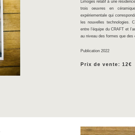
Limoges relatif à une résidence
trois oeuvres en céramiqu
expériementale qui correspond
les nouvelles technologies. C
entre l’équipe du CRAFT et l’ar
au niveau des formes que des 
Publication 2022
Prix de vente: 12€
A