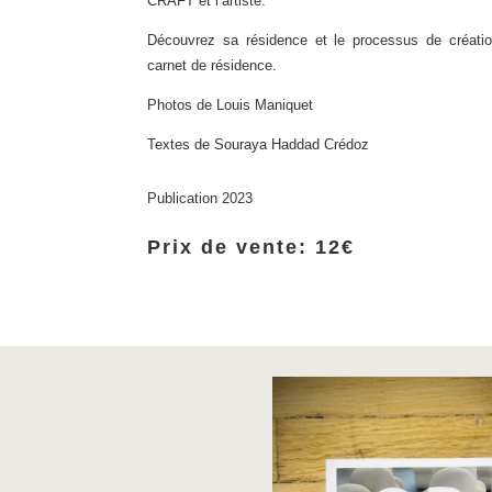
CRAFT et l’artiste.
Découvrez sa résidence et le processus de créati
carnet de résidence.
Photos de Louis Maniquet
Textes de Souraya Haddad Crédoz
Publication 2023
Prix de vente: 12€