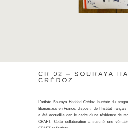
CR 02 – SOURAYA H
CRÉDOZ
L’artiste Souraya Haddad Crédoz lauréate du progr
libanais.e.s en France, dispositif de l’Institut franç
a été accueillie dan le cadre d’une résidence de re
CRAFT. Cette collaboration a suscité une véritabl