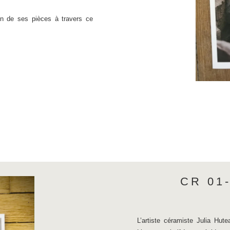
on de ses pièces à travers ce
CR 01
L’artiste céramiste Julia Hute