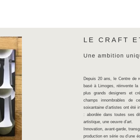
LE CRAFT 
Une ambition uniq
Depuis 20 ans, le Centre de r
basé à Limoges, réinvente la 
plus grands designers et cr
champs innombrables de ce 
soixantaine d’artistes ont été i
: abordée dans toutes ses diff
artistique, une oeuvre d’art.
Innovation, avant-garde, transg
production en série ou d’une é