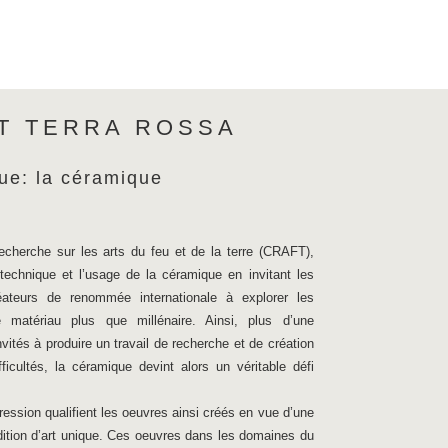
ET TERRA ROSSA
ue: la céramique
echerche sur les arts du feu et de la terre (CRAFT),
technique et l’usage de la céramique en invitant les
éateurs de renommée internationale à explorer les
matériau plus que millénaire. Ainsi, plus d’une
nvités à produire un travail de recherche et de création
icultés, la céramique devint alors un véritable défi
ression qualifient les oeuvres ainsi créés en vue d’une
dition d’art unique. Ces oeuvres dans les domaines du