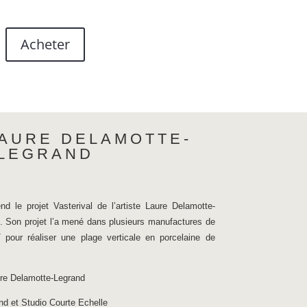
Acheter
LAURE DELAMOTTE-
LEGRAND
d le projet Vasterival de l’artiste Laure Delamotte-
. Son projet l’a mené dans plusieurs manufactures de
 pour réaliser une plage verticale en porcelaine de
ure Delamotte-Legrand
nd et Studio Courte Echelle