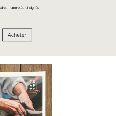
laires numérotés et signés
Acheter