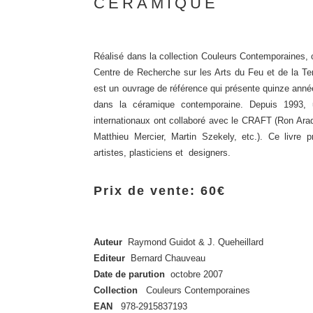
CÉRAMIQUE
Réalisé dans la collection Couleurs Contemporaines, c
Centre de Recherche sur les Arts du Feu et de la Te
est un ouvrage de référence qui présente quinze anné
dans la céramique contemporaine. Depuis 1993, 
internationaux ont collaboré avec le CRAFT (Ron Ara
Matthieu Mercier, Martin Szekely, etc.). Ce livre 
artistes, plasticiens et designers.
Prix de vente: 60€
Auteur
Raymond Guidot & J. Queheillard
Editeur
Bernard Chauveau
Date de parution
octobre 2007
Collection
Couleurs Contemporaines
EAN
978-2915837193