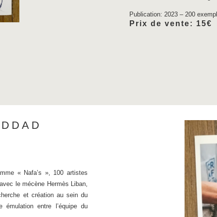
Publication: 2023 – 200 exemp
Prix de vente: 15€
ADDAD
amme « Nafa’s », 100 artistes
ais avec le mécène Hermès Liban,
cherche et création au sein du
e émulation entre l’équipe du