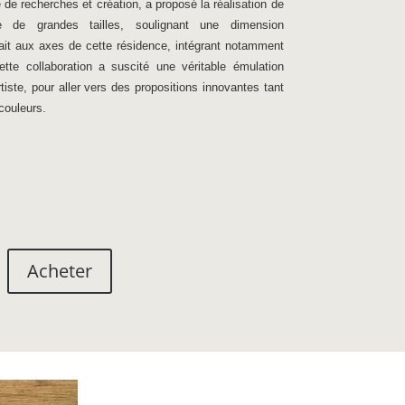
 de recherches et création, a proposé la réalisation de
e de grandes tailles, soulignant une dimension
ait aux axes de cette résidence, intégrant notamment
ette collaboration a suscité une véritable émulation
tiste, pour aller vers des propositions innovantes tant
couleurs.
Acheter