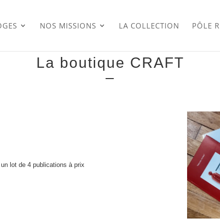
OGES
NOS MISSIONS
LA COLLECTION
PÔLE 
La boutique CRAFT
–
un lot de 4 publications à prix