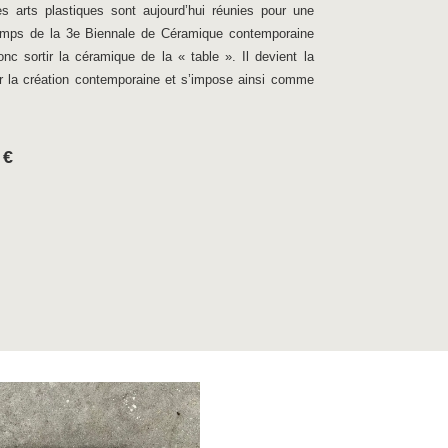
es arts plastiques sont aujourd’hui réunies pour une
 temps de la 3e Biennale de Céramique contemporaine
c sortir la céramique de la « table ». Il devient la
r la création contemporaine et s’impose ainsi comme
 €