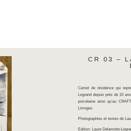
r
CR 03 – 
Carnet de résidence qui repren
Legrand depuis près de 10 ans
porcelaine ainsi qu’au CRAFT
Limoges.
Photographies et textes de La
Edition: Laure Delamotte-Legra