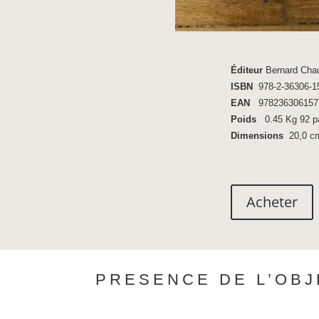
Éditeur
Bernard Cha
ISBN
978-2-36306-1
EAN
978236306157
Poids
0.45 Kg 92 p
Dimensions
20,0 cm
Acheter
PRESENCE DE L’OBJ