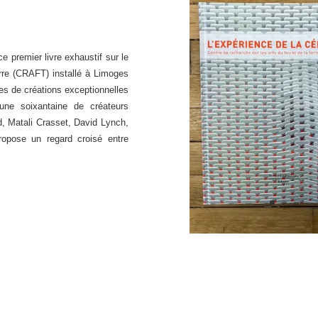
e premier livre exhaustif sur le
rre (CRAFT) installé à Limoges
es de créations exceptionnelles
une soixantaine de créateurs
d, Matali Crasset, David Lynch,
propose un regard croisé entre