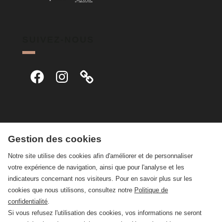
SUIVEZ-NOUS
Facebook
Instagram
Gestion des cookies
Notre site utilise des cookies afin d'améliorer et de personnaliser
votre expérience de navigation, ainsi que pour l'analyse et les
indicateurs concernant nos visiteurs. Pour en savoir plus sur les
cookies que nous utilisons, consultez notre
Politique de
confidentialité
.
Si vous refusez l'utilisation des cookies, vos informations ne seront