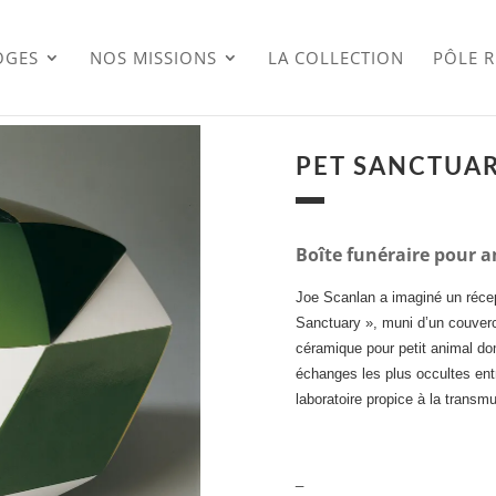
OGES
NOS MISSIONS
LA COLLECTION
PÔLE 
PET SANCTUA
Boîte funéraire pour 
Joe Scanlan a imaginé un réce
Sanctuary », muni d’un couverc
céramique pour petit animal do
échanges les plus occultes entr
laboratoire propice à la transmu
_