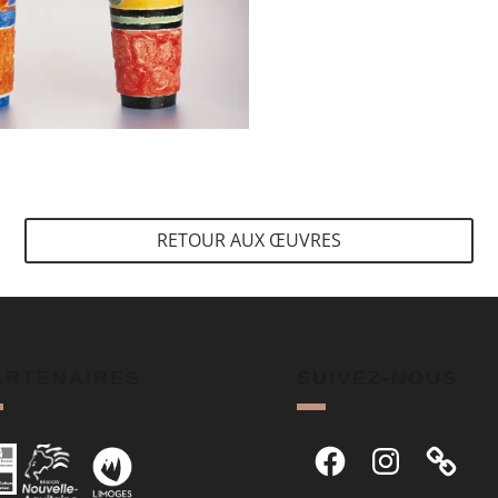
RETOUR AUX ŒUVRES
ARTENAIRES
SUIVEZ-NOUS
Facebook
Instagram