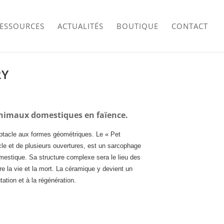
RESSOURCES
ACTUALITÉS
BOUTIQUE
CONTACT
RY
animaux domestiques en faïence.
ptacle aux formes géométriques. Le « Pet
le et de plusieurs ouvertures, est un sarcophage
mestique. Sa structure complexe sera le lieu des
e la vie et la mort. La céramique y devient un
tation et à la régénération.