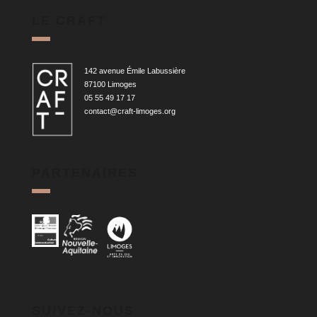
LE CRAFT
142 avenue Émile Labussière
87100 Limoges
05 55 49 17 17
contact@craft-limoges.org
PARTENAIRES
SUIVEZ-NOUS