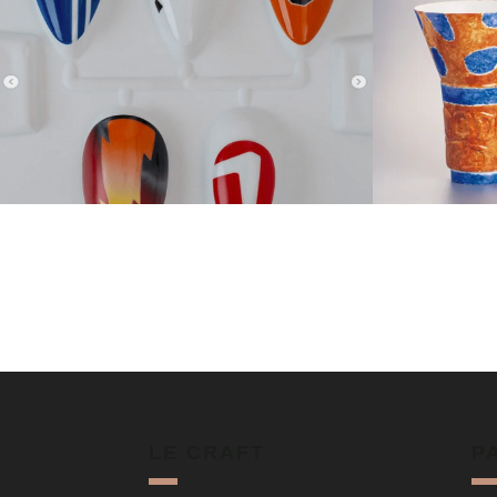
LE CRAFT
P