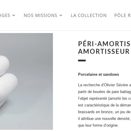
OGES
NOS MISSIONS
LA COLLECTION
PÔLE 
PÉRI-AMORTIS
AMORTISSEUR
Porcelaine et sandows
La recherche d’Olivier Sévère 
partir de bouées de pare battag
l’objet représenté (amortir les c
est caractéristique de la démarc
brassards en bronze, un jeu de
il attribue une nouvelle densité,
que leur forme d’origine.