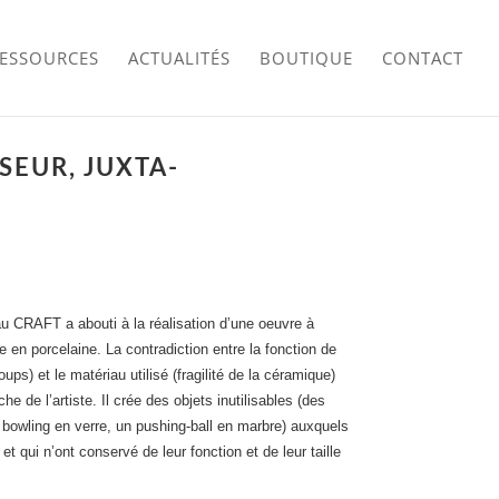
RESSOURCES
ACTUALITÉS
BOUTIQUE
CONTACT
SEUR, JUXTA-
au CRAFT a abouti à la réalisation d’une oeuvre à
e en porcelaine. La contradiction entre la fonction de
oups) et le matériau utilisé (fragilité de la céramique)
he de l’artiste. Il crée des objets inutilisables (des
 bowling en verre, un pushing-ball en marbre) auxquels
 et qui n’ont conservé de leur fonction et de leur taille