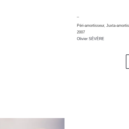
_
Péri-amortisseur, Juxta-amorti
2007
Olivier SÉVÈRE