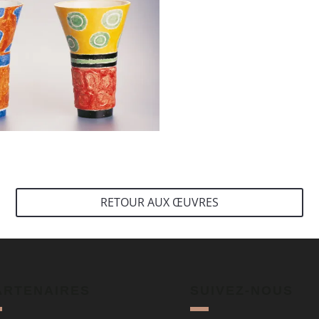
RETOUR AUX ŒUVRES
ARTENAIRES
SUIVEZ-NOUS