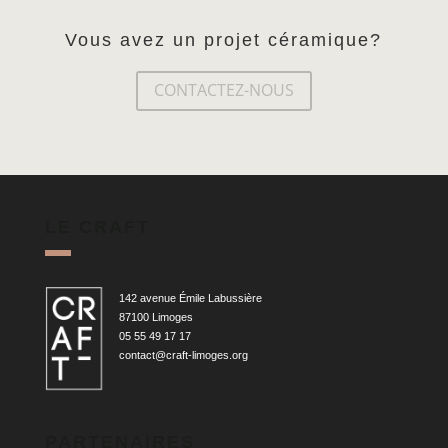
Vous avez un projet céramique?
CONTACTEZ-NOUS
LE CRAFT
142 avenue Émile Labussière
87100 Limoges
05 55 49 17 17
contact@craft-limoges.org
PARTENAIRES