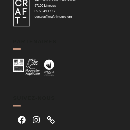
87100 Limoges
05 55 49 17 17
contact@craft-limoges.org
PARTENAIRES
SUIVEZ-NOUS
Facebook
Instagram