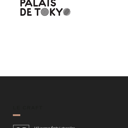
LE CRAFT
142 avenue Émile Labussière