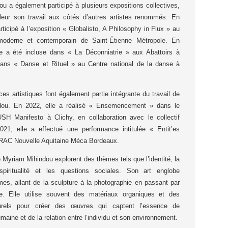
u a également participé à plusieurs expositions collectives,
leur son travail aux côtés d’autres artistes renommés. En
rticipé à l’exposition « Globalisto, A Philosophy in Flux » au
moderne et contemporain de Saint-Étienne Métropole. En
le a été incluse dans « La Déconniatrie » aux Abattoirs à
dans « Danse et Rituel » au Centre national de la danse à
es artistiques font également partie intégrante du travail de
dou. En 2022, elle a réalisé « Ensemencement » dans le
H Manifesto à Clichy, en collaboration avec le collectif
21, elle a effectué une performance intitulée « Entit’es
FRAC Nouvelle Aquitaine Méca Bordeaux.
Myriam Mihindou explorent des thèmes tels que l’identité, la
piritualité et les questions sociales. Son art englobe
rmes, allant de la sculpture à la photographie en passant par
e. Elle utilise souvent des matériaux organiques et des
urels pour créer des œuvres qui captent l’essence de
maine et de la relation entre l’individu et son environnement.