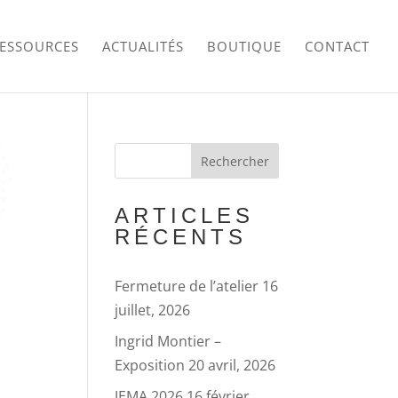
RESSOURCES
ACTUALITÉS
BOUTIQUE
CONTACT
ARTICLES
RÉCENTS
Fermeture de l’atelier
16
juillet, 2026
Ingrid Montier –
Exposition
20 avril, 2026
JEMA 2026
16 février,