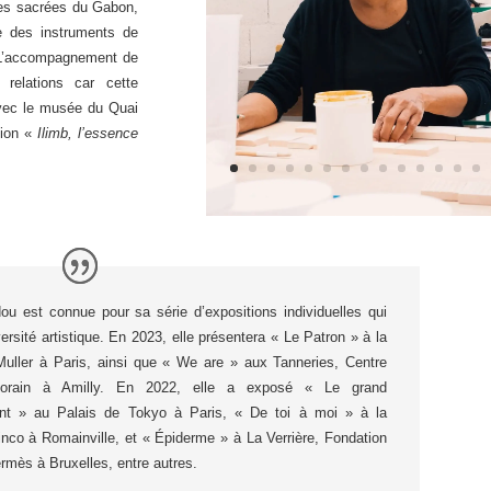
rpes sacrées du Gabon,
ve des instruments de
L’accompagnement de
 relations
car cette
avec le musée du Quai
tion «
Ilimb, l’essence
u est connue pour sa série d’expositions individuelles qui
versité artistique. En 2023, elle présentera « Le Patron » à la
Muller à Paris, ainsi que « We are » aux Tanneries, Centre
porain à Amilly. En 2022, elle a exposé « Le grand
nt » au Palais de Tokyo à Paris, « De toi à moi » à la
nco à Romainville, et « Épiderme » à La Verrière, Fondation
ermès à Bruxelles, entre autres.