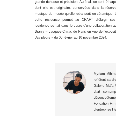
grande richesse et précision. Au final, ce sont 9 ha
dont elle est originaire, conservées dans la réser
musique du musée qu’elle retranscrit en céramique.
cette résidence permet au CRAFT d’élargir ses
residence se fait dans le cadre d’une collaboration 
Branly – Jacques-Chirac de Paris
en vue de l’exposi
des
pleurs » du 06 février au 10 novembre 2024.
Myriam Mihindo
reflètent sa di
Galerie Maïa 
d’art contem
désenvoûteme
Fondation Fimi
d’entreprise H