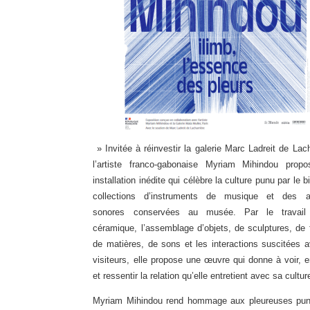
» Invitée à réinvestir la galerie Marc Ladreit de Lach
l’artiste franco-gabonaise Myriam Mihindou prop
installation inédite qui célèbre la culture punu par le b
collections d’instruments de musique et des a
sonores conservées au musée. Par le travail
céramique, l’assemblage d’objets, de sculptures, de
de matières, de sons et les interactions suscitées 
visiteurs, elle propose une œuvre qui donne à voir, 
et ressentir la relation qu’elle entretient avec sa cultur
Myriam Mihindou rend hommage aux pleureuses pun