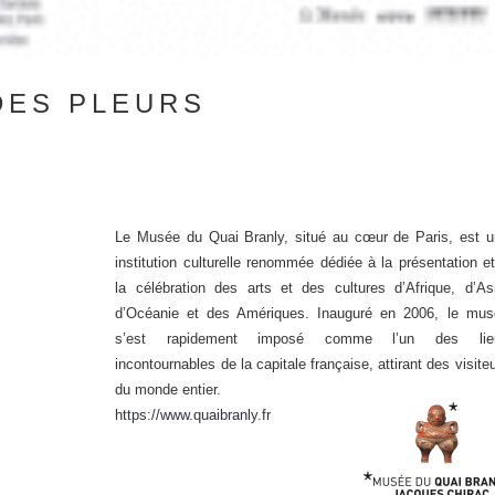
 DES PLEURS
Le Musée du Quai Branly, situé au cœur de Paris, est u
institution culturelle renommée dédiée à la présentation e
la célébration des arts et des cultures d’Afrique, d’As
d’Océanie et des Amériques. Inauguré en 2006, le mus
s’est rapidement imposé comme l’un des lie
incontournables de la capitale française, attirant des visite
du monde entier.
https://www.quaibranly.fr