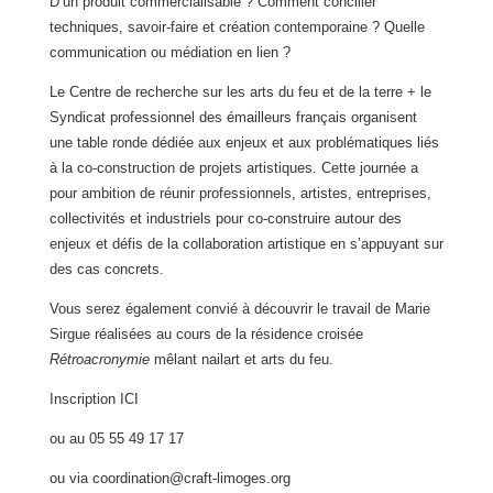
D’un produit commercialisable ? Comment concilier
techniques, savoir-faire et création contemporaine ? Quelle
communication ou médiation en lien ?
Le Centre de recherche sur les arts du feu et de la terre + le
Syndicat professionnel des émailleurs français organisent
une table ronde dédiée aux enjeux et aux problématiques liés
à la co-construction de projets artistiques. Cette journée a
pour ambition de réunir professionnels, artistes, entreprises,
collectivités et industriels pour co-construire autour des
enjeux et défis de la collaboration artistique en s’appuyant sur
des cas concrets.
Vous serez également convié à découvrir le travail de Marie
Sirgue réalisées au cours de la résidence croisée
Rétroacronymie
mêlant nailart et arts du feu.
Inscription ICI
ou au 05 55 49 17 17
ou via
coordination@craft-limoges.org