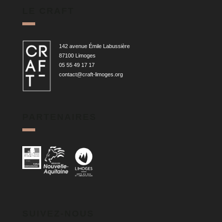
LE CRAFT
142 avenue Émile Labussière
87100 Limoges
05 55 49 17 17
contact@craft-limoges.org
PARTENAIRES
SUIVEZ-NOUS