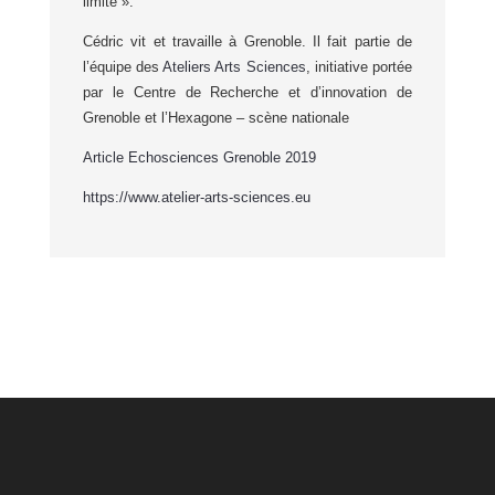
limité ».
Cédric vit et travaille à Grenoble. Il fait partie de
l’équipe des
Ateliers Arts Sciences
, initiative portée
par le Centre de Recherche et d’innovation de
Grenoble et l’Hexagone – scène nationale
Article Echosciences Grenoble 2019
https://www.atelier-arts-sciences.eu