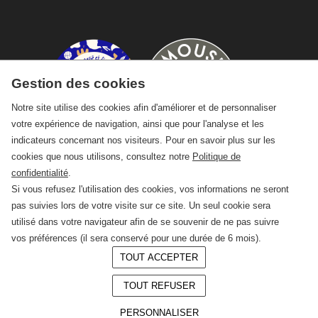
Gestion des cookies
Notre site utilise des cookies afin d'améliorer et de personnaliser
votre expérience de navigation, ainsi que pour l'analyse et les
indicateurs concernant nos visiteurs. Pour en savoir plus sur les
cookies que nous utilisons, consultez notre
Politique de
confidentialité
.
Si vous refusez l'utilisation des cookies, vos informations ne seront
pas suivies lors de votre visite sur ce site. Un seul cookie sera
utilisé dans votre navigateur afin de se souvenir de ne pas suivre
vos préférences (il sera conservé pour une durée de 6 mois).
TOUT ACCEPTER
© 2026 —
CRAFT Limoges
TOUT REFUSER
Conception :
LAgence.co
Mentions légales
PERSONNALISER
Politique de confidentialité