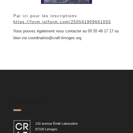
Par ici pour les inscriptions:
https://form.jotform.com/250541909661055
Vous pouvez également nous contacter au 05 55 49 17 17 ou
bien via coordinatino@craft-limoges.org
LE CRAFT
142 avenue Émile Labussière
87100 Limoges