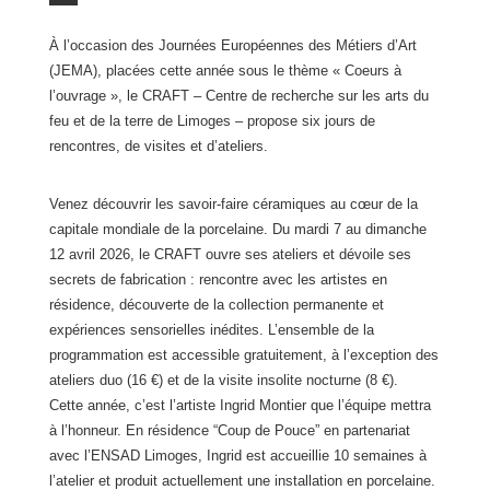
À l’occasion des Journées Européennes des Métiers d’Art
(JEMA), placées cette année sous le thème « Coeurs à
l’ouvrage », le CRAFT – Centre de recherche sur les arts du
feu et de la terre de Limoges – propose six jours de
rencontres, de visites et d’ateliers.
Venez découvrir les savoir-faire céramiques au cœur de la
capitale mondiale de la porcelaine. Du mardi 7 au dimanche
12 avril 2026, le CRAFT ouvre ses ateliers et dévoile ses
secrets de fabrication : rencontre avec les artistes en
résidence, découverte de la collection permanente et
expériences sensorielles inédites. L’ensemble de la
programmation est accessible gratuitement, à l’exception des
ateliers duo (16 €) et de la visite insolite nocturne (8 €).
Cette année, c’est l’artiste Ingrid Montier que l’équipe mettra
à l’honneur. En résidence “Coup de Pouce” en partenariat
avec l’ENSAD Limoges, Ingrid est accueillie 10 semaines à
l’atelier et produit actuellement une installation en porcelaine.