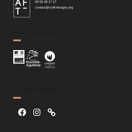
05 55 49 17 17
contact@craft-limoges.org
PARTENAIRES
SUIVEZ-NOUS
Facebook
Instagram