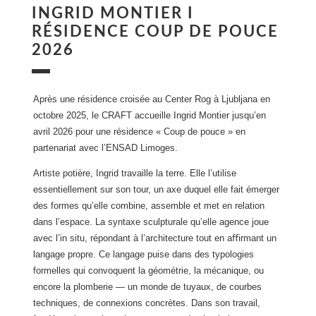
INGRID MONTIER I
RÉSIDENCE COUP DE POUCE
2026
Après une résidence croisée au Center Rog à Ljubljana en
octobre 2025, le CRAFT accueille Ingrid Montier jusqu’en
avril 2026 pour une résidence « Coup de pouce » en
partenariat avec l’ENSAD Limoges.
Artiste potière, Ingrid travaille la terre. Elle l’utilise
essentiellement sur son tour, un axe duquel elle fait émerger
des formes qu’elle combine, assemble et met en relation
dans l’espace. La syntaxe sculpturale qu’elle agence joue
avec l’in situ, répondant à l’architecture tout en aﬃrmant un
langage propre. Ce langage puise dans des typologies
formelles qui convoquent la géométrie, la mécanique, ou
encore la plomberie — un monde de tuyaux, de courbes
techniques, de connexions concrètes. Dans son travail,