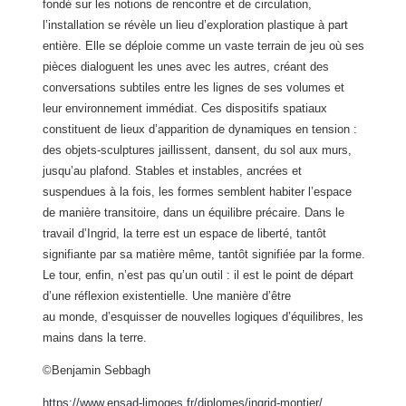
fondé sur les notions de rencontre et de circulation,
l’installation se révèle un lieu d’exploration plastique à part
entière. Elle se déploie comme un vaste terrain de jeu où ses
pièces dialoguent les unes avec les autres, créant des
conversations subtiles entre les lignes de ses volumes et
leur environnement immédiat. Ces dispositifs spatiaux
constituent de lieux d’apparition de dynamiques en tension :
des objets-sculptures jaillissent, dansent, du sol aux murs,
jusqu’au plafond. Stables et instables, ancrées et
suspendues à la fois, les formes semblent habiter l’espace
de manière transitoire, dans un équilibre précaire. Dans le
travail d’Ingrid, la terre est un espace de liberté, tantôt
signifiante par sa matière même, tantôt signifiée par la forme.
Le tour, enfin, n’est pas qu’un outil : il est le point de départ
d’une réflexion existentielle. Une manière d’être
au monde, d’esquisser de nouvelles logiques d’équilibres, les
mains dans la terre.
©Benjamin Sebbagh
https://www.ensad-limoges.fr/diplomes/ingrid-montier/