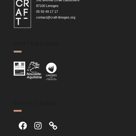
142 avenue Émile Labussière
87100 Limoges
05 55 49 17 17
contact@craft-limoges.org
PARTENAIRES
SUIVEZ-NOUS
Facebook
Instagram