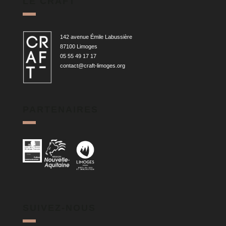
LE CRAFT
142 avenue Émile Labussière
87100 Limoges
05 55 49 17 17
contact@craft-limoges.org
PARTENAIRES
SUIVEZ-NOUS