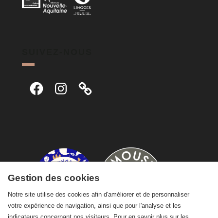
SUIVEZ-NOUS
Facebook
Instagram
Gestion des cookies
Notre site utilise des cookies afin d'améliorer et de personnaliser
votre expérience de navigation, ainsi que pour l'analyse et les
indicateurs concernant nos visiteurs. Pour en savoir plus sur les