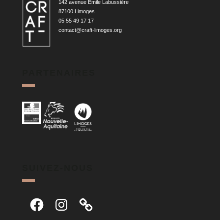
142 avenue Émile Labussière
87100 Limoges
05 55 49 17 17
contact@craft-limoges.org
PARTENAIRES
SUIVEZ-NOUS
Facebook
Instagram