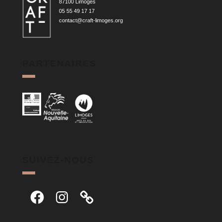
87100 Limoges
05 55 49 17 17
contact@craft-limoges.org
PARTENAIRES
SUIVEZ-NOUS
Facebook
Instagram