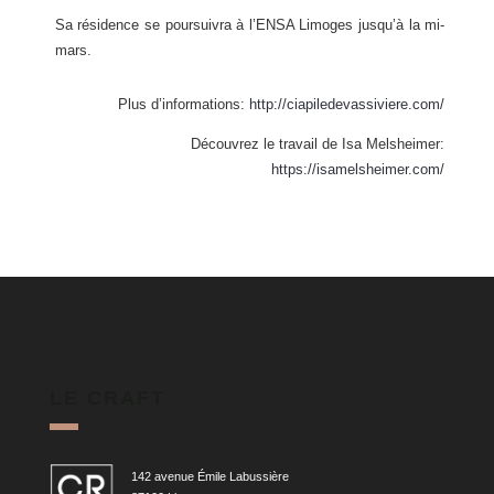
Sa résidence se poursuivra à l’ENSA Limoges jusqu’à la mi-
mars.
Plus d’informations:
http://ciapiledevassiviere.com/
Découvrez le travail de Isa Melsheimer:
https://isamelsheimer.com/
LE CRAFT
142 avenue Émile Labussière