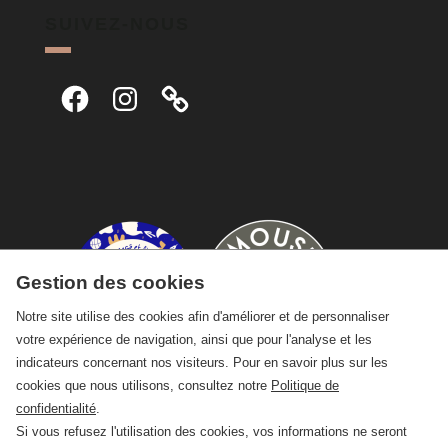
SUIVEZ-NOUS
Facebook
Instagram
Gestion des cookies
Notre site utilise des cookies afin d'améliorer et de personnaliser
votre expérience de navigation, ainsi que pour l'analyse et les
indicateurs concernant nos visiteurs. Pour en savoir plus sur les
cookies que nous utilisons, consultez notre
Politique de
confidentialité
.
Si vous refusez l'utilisation des cookies, vos informations ne seront