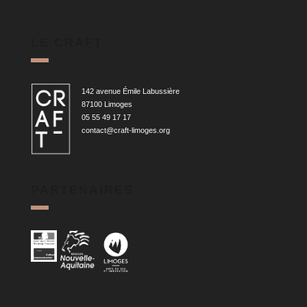
LE CRAFT
142 avenue Émile Labussière
87100 Limoges
05 55 49 17 17
contact@craft-limoges.org
PARTENAIRES