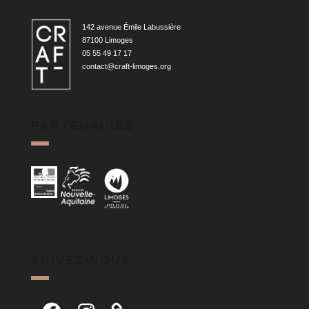
142 avenue Émile Labussière
87100 Limoges
05 55 49 17 17
contact@craft-limoges.org
PARTENAIRES
SUIVEZ-NOUS
Facebook
Instagram