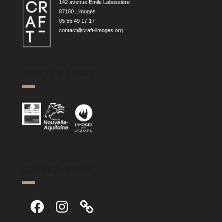
142 avenue Émile Labussière
87100 Limoges
05 55 49 17 17
contact@craft-limoges.org
PARTENAIRES
SUIVEZ-NOUS
Facebook
Instagram