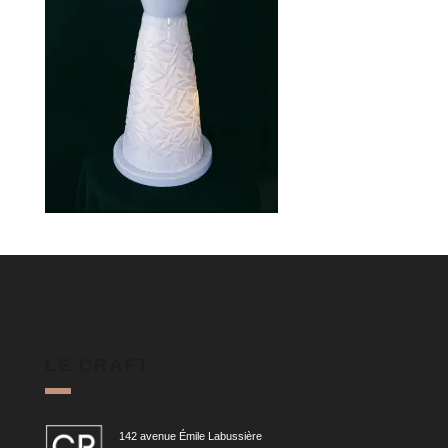
LE CRAFT
142 avenue Émile Labussière