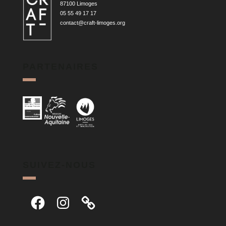
87100 Limoges
05 55 49 17 17
contact@craft-limoges.org
PARTENAIRES
SUIVEZ-NOUS
Facebook
Instagram