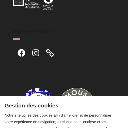
SUIVEZ-NOUS
Facebook
Instagram
Gestion des cookies
Notre site utilise des cookies afin d'améliorer et de personnaliser
votre expérience de navigation, ainsi que pour l'analyse et les