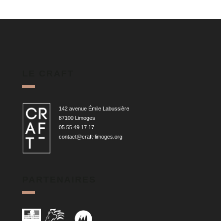
LE CRAFT
142 avenue Émile Labussière
87100 Limoges
05 55 49 17 17
contact@craft-limoges.org
PARTENAIRES