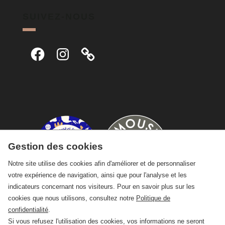
SUIVEZ-NOUS
Facebook
Instagram
Gestion des cookies
Notre site utilise des cookies afin d'améliorer et de personnaliser
votre expérience de navigation, ainsi que pour l'analyse et les
indicateurs concernant nos visiteurs. Pour en savoir plus sur les
cookies que nous utilisons, consultez notre
Politique de
confidentialité
.
Si vous refusez l'utilisation des cookies, vos informations ne seront