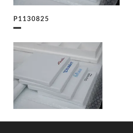
P1130825