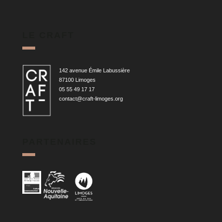
LE CRAFT
142 avenue Émile Labussière
87100 Limoges
05 55 49 17 17
contact@craft-limoges.org
PARTENAIRES