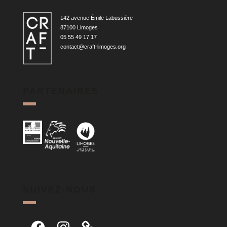
142 avenue Émile Labussière
87100 Limoges
05 55 49 17 17
contact@craft-limoges.org
PARTENAIRES
SUIVEZ-NOUS
Facebook
Instagram