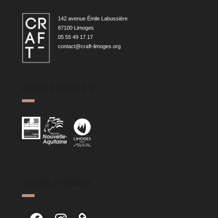
142 avenue Émile Labussière
87100 Limoges
05 55 49 17 17
contact@craft-limoges.org
PARTENAIRES
SUIVEZ-NOUS
Facebook
Instagram