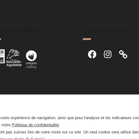
ARTENAIRES
SUIVEZ-NOUS
Facebook
Instagram
r votre expérience de navigation, ainsi que pour l'analyse et les indicateurs co
z notre
Politique de confidentialité
.
nt pas suivies lors de votre visite sur ce site. Un seul cookie sera utilisé da