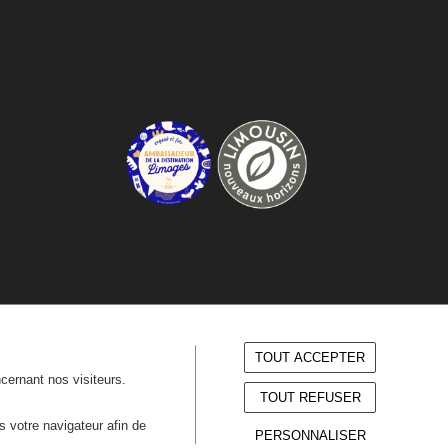
TOUT ACCEPTER
ncernant nos visiteurs.
TOUT REFUSER
ns votre navigateur afin de
PERSONNALISER