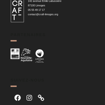
142 avenue Émile Labussière
87100 Limoges
05 55 49 17 17
contact@craft-limoges.org
PARTENAIRES
SUIVEZ-NOUS
Facebook
Instagram