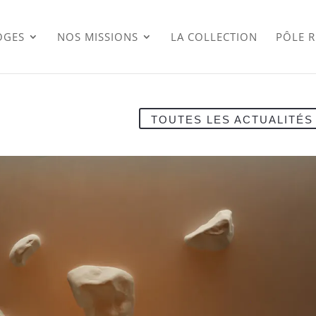
OGES
NOS MISSIONS
LA COLLECTION
PÔLE 
TOUTES LES ACTUALITÉS