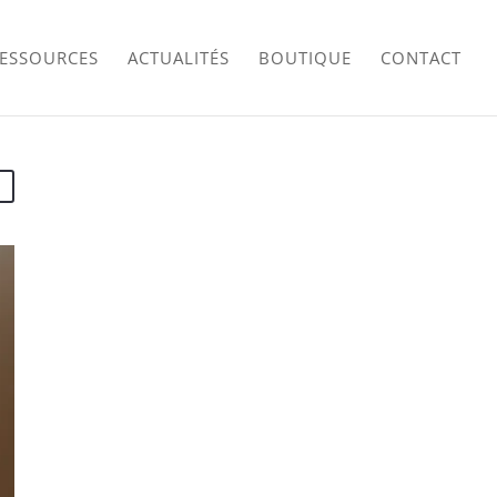
RESSOURCES
ACTUALITÉS
BOUTIQUE
CONTACT