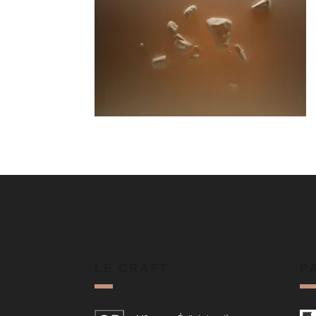
LE CRAFT
P