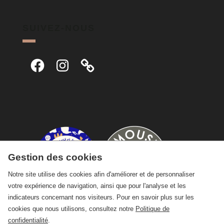
SUIVEZ-NOUS
Facebook
Instagram
Gestion des cookies
Notre site utilise des cookies afin d'améliorer et de personnaliser
votre expérience de navigation, ainsi que pour l'analyse et les
indicateurs concernant nos visiteurs. Pour en savoir plus sur les
cookies que nous utilisons, consultez notre
Politique de
confidentialité
.