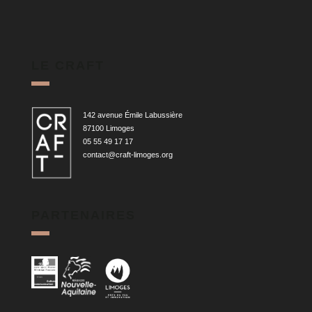
LE CRAFT
142 avenue Émile Labussière
87100 Limoges
05 55 49 17 17
contact@craft-limoges.org
PARTENAIRES