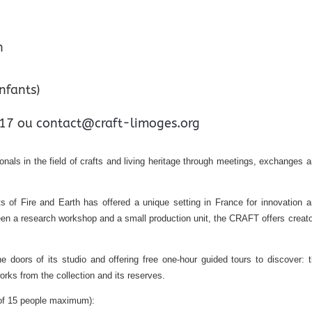
h
nfants)
7 17 ou
contact@craft-limoges.org
als in the field of crafts and living heritage through meetings, exchanges 
s of Fire and Earth has offered a unique setting in France for innovation 
n a research workshop and a small production unit, the CRAFT offers creat
 doors of its studio and offering free one-hour guided tours to discover: 
orks from the collection and its reserves.
p of 15 people maximum):