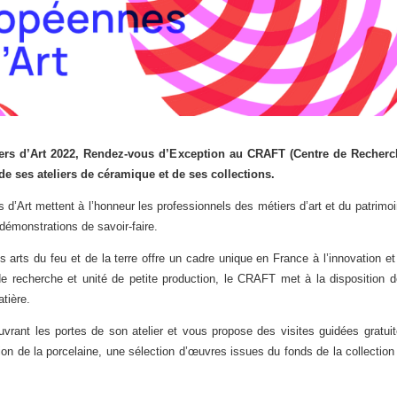
ers d’Art 2022, Rendez-vous d’Exception au CRAFT (Centre de Recherc
 de ses ateliers de céramique et de ses collections.
’Art mettent à l’honneur les professionnels des métiers d’art et du patrimo
démonstrations de savoir-faire.
 arts du feu et de la terre offre un cadre unique en France à l’innovation et
de recherche et unité de petite production, le CRAFT met à la disposition 
atière.
ant les portes de son atelier et vous propose des visites guidées gratui
tion de la porcelaine, une sélection d’œuvres issues du fonds de la collection