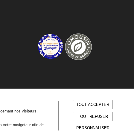
TOUT ACCEPTER
ncernant nos visiteurs.
TOUT REFUSER
ns votre navigateur afin de
PERSONNALISER