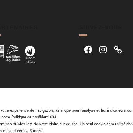
ARTENAIRES
SUIVEZ-NOUS
Facebook
Instagram
r votre expérience de navigation, ainsi que pour l'analyse et les indicateurs co
z notre
Politique de confidentialité
.
nt pas suivies lors de votre visite sur ce site. Un seul cookie sera utilisé da
pour une durée de 6 mois).