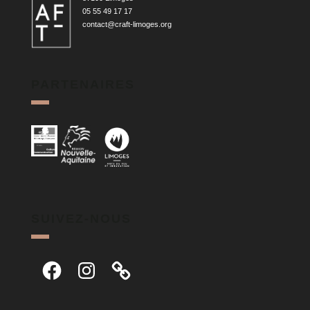
05 55 49 17 17
contact@craft-limoges.org
PARTENAIRES
SUIVEZ-NOUS
Facebook
Instagram