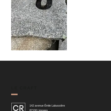
LE CRAFT
142 avenue Émile Labussière
87100 Limoges