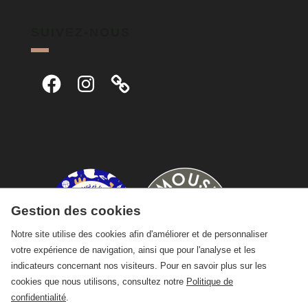
SUIVEZ-NOUS
Facebook
Instagram
Gestion des cookies
Notre site utilise des cookies afin d'améliorer et de personnaliser
votre expérience de navigation, ainsi que pour l'analyse et les
indicateurs concernant nos visiteurs. Pour en savoir plus sur les
cookies que nous utilisons, consultez notre
Politique de
confidentialité
.