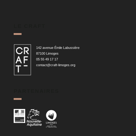
LE CRAFT
142 avenue Émile Labussière
87100 Limoges
05 55 49 17 17
contact@craft-limoges.org
PARTENAIRES