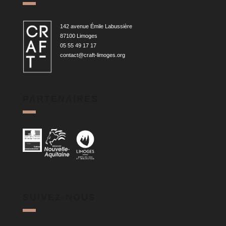
142 avenue Émile Labussière
87100 Limoges
05 55 49 17 17
contact@craft-limoges.org
PARTENAIRES
SUIVEZ-NOUS