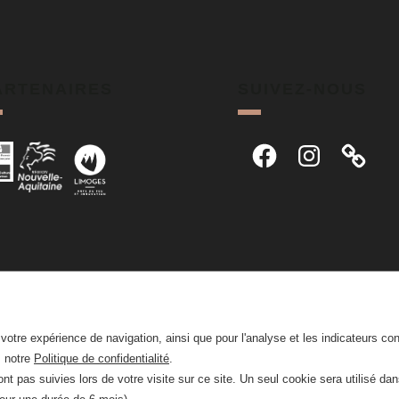
ARTENAIRES
SUIVEZ-NOUS
Facebook
Instagram
r votre expérience de navigation, ainsi que pour l'analyse et les indicateurs co
z notre
Politique de confidentialité
.
nt pas suivies lors de votre visite sur ce site. Un seul cookie sera utilisé da