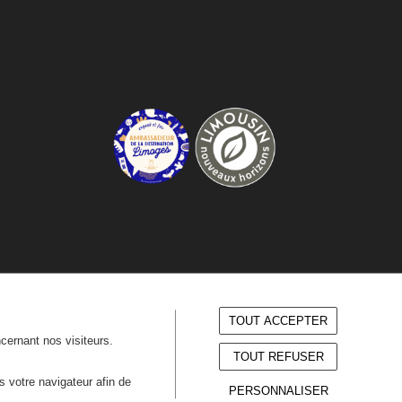
TOUT ACCEPTER
ncernant nos visiteurs.
TOUT REFUSER
ns votre navigateur afin de
PERSONNALISER