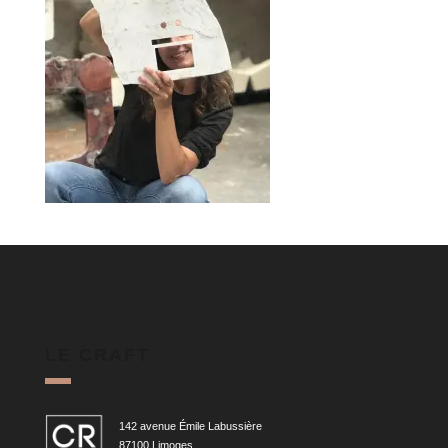
LE CRAFT
142 avenue Émile Labussière
87100 Limoges