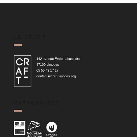
LE CRAFT
142 avenue Émile Labussière
87100 Limoges
05 55 49 17 17
contact@craft-limoges.org
PARTENAIRES