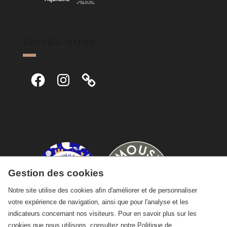
SUIVEZ-NOUS
Facebook
Instagram
Gestion des cookies
Notre site utilise des cookies afin d'améliorer et de personnaliser
votre expérience de navigation, ainsi que pour l'analyse et les
indicateurs concernant nos visiteurs. Pour en savoir plus sur les
cookies que nous utilisons, consultez notre
Politique de