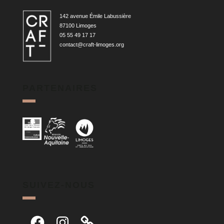
142 avenue Émile Labussière
87100 Limoges
05 55 49 17 17
contact@craft-limoges.org
PARTENAIRES
SUIVEZ-NOUS
Facebook
Instagram