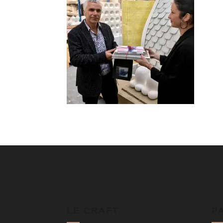
LE CRAFT
P