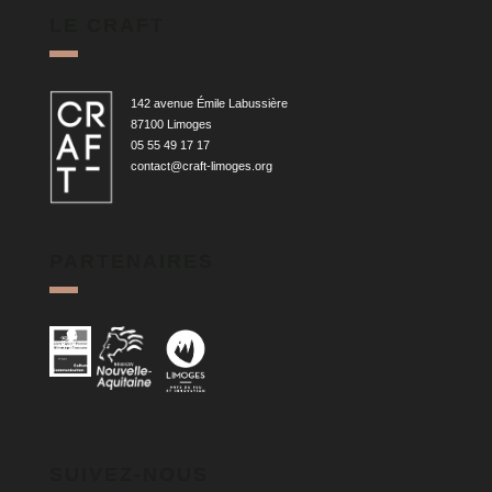
LE CRAFT
142 avenue Émile Labussière
87100 Limoges
05 55 49 17 17
contact@craft-limoges.org
PARTENAIRES
SUIVEZ-NOUS