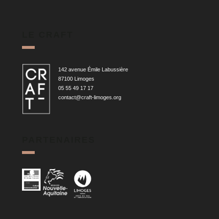
LE CRAFT
142 avenue Émile Labussière
87100 Limoges
05 55 49 17 17
contact@craft-limoges.org
PARTENAIRES