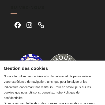
SUIVEZ-NOUS
Facebook
Instagram
Gestion des cookies
Notre site utilise des cookies afin d'améliorer et de personnaliser
votre expérience de navigation, ainsi que pour l'analyse et les
indicateurs concernant nos visiteurs. Pour en savoir plus sur les
cookies que nous utilisons, consultez notre
Politique de
confidentialité
.
Si vous refusez l'utilisation des cookies, vos informations ne seront