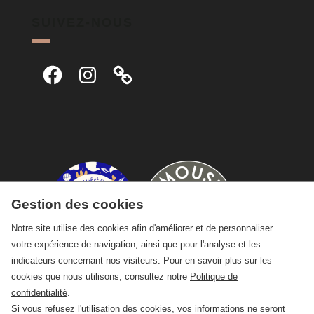
SUIVEZ-NOUS
Facebook
Instagram
Gestion des cookies
Notre site utilise des cookies afin d'améliorer et de personnaliser
votre expérience de navigation, ainsi que pour l'analyse et les
indicateurs concernant nos visiteurs. Pour en savoir plus sur les
cookies que nous utilisons, consultez notre
Politique de
confidentialité
.
Si vous refusez l'utilisation des cookies, vos informations ne seront