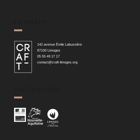
LE CRAFT
142 avenue Émile Labussière
87100 Limoges
05 55 49 17 17
contact@craft-limoges.org
PARTENAIRES