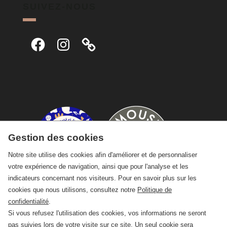
SUIVEZ-NOUS
Facebook
Instagram
Gestion des cookies
Notre site utilise des cookies afin d'améliorer et de personnaliser
votre expérience de navigation, ainsi que pour l'analyse et les
indicateurs concernant nos visiteurs. Pour en savoir plus sur les
cookies que nous utilisons, consultez notre
Politique de
confidentialité
.
Si vous refusez l'utilisation des cookies, vos informations ne seront
pas suivies lors de votre visite sur ce site. Un seul cookie sera