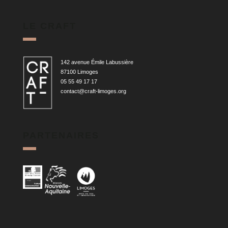
LE CRAFT
142 avenue Émile Labussière
87100 Limoges
05 55 49 17 17
contact@craft-limoges.org
PARTENAIRES