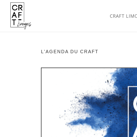
CRAFT LIM
L'AGENDA DU CRAFT