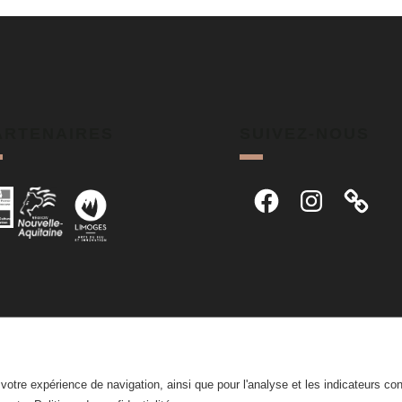
ARTENAIRES
SUIVEZ-NOUS
Facebook
Instagram
r votre expérience de navigation, ainsi que pour l'analyse et les indicateurs co