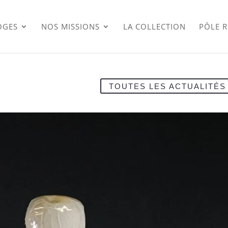
OGES
NOS MISSIONS
LA COLLECTION
PÔLE 
TOUTES LES ACTUALITÉS